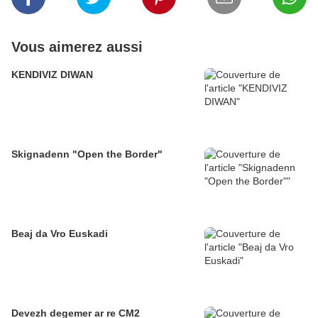
Vous aimerez aussi
KENDIVIZ DIWAN
Skignadenn "Open the Border"
Beaj da Vro Euskadi
Devezh degemer ar re CM2