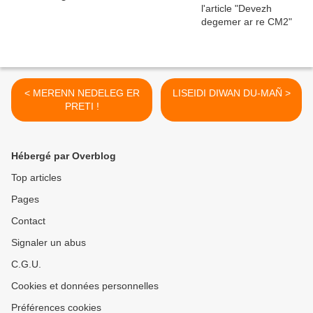
< MERENN NEDELEG ER
LISEIDI DIWAN DU-MAÑ >
PRETI !
Hébergé par Overblog
Top articles
Pages
Contact
Signaler un abus
C.G.U.
Cookies et données personnelles
Préférences cookies