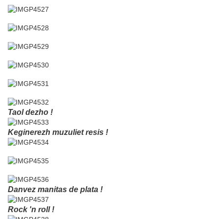
Taol dezho !
Keginerezh muzuliet resis !
Danvez manitas de plata !
Rock 'n roll !