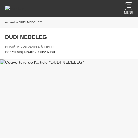
MENU
Accueil
» DUDI NEDELEG
DUDI NEDELEG
Publié le 22/12/2014 à 10:00
Par
Skolaj Diwan Jakez Riou