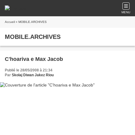
MENU
Accueil
» MOBILE.ARCHIVES
MOBILE.ARCHIVES
C'hoariva e Max Jacob
Publié le 28/05/2008 à 21:34
Par
Skolaj Diwan Jakez Riou