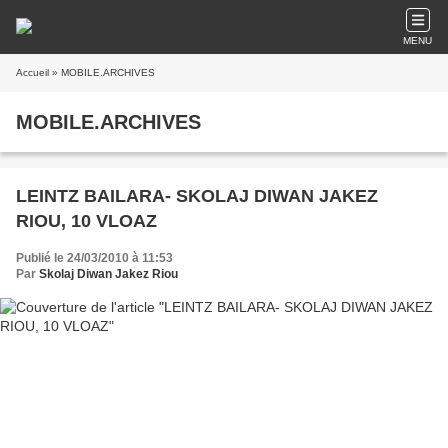
MENU
Accueil
» MOBILE.ARCHIVES
MOBILE.ARCHIVES
LEINTZ BAILARA- SKOLAJ DIWAN JAKEZ
RIOU, 10 VLOAZ
Publié le 24/03/2010 à 11:53
Par
Skolaj Diwan Jakez Riou