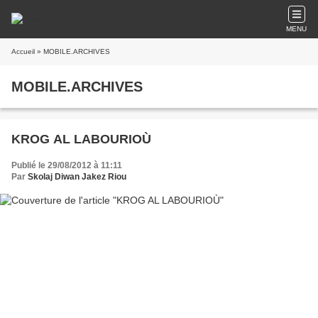
MENU
Accueil
» MOBILE.ARCHIVES
MOBILE.ARCHIVES
KROG AL LABOURIOÙ
Publié le 29/08/2012 à 11:11
Par
Skolaj Diwan Jakez Riou