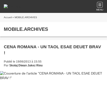
MENU
Accueil
» MOBILE.ARCHIVES
MOBILE.ARCHIVES
CENA ROMANA - UN TAOL ESAE DEUET BRAV
!
Publié le 19/06/2013 à 15:55
Par
Skolaj Diwan Jakez Riou