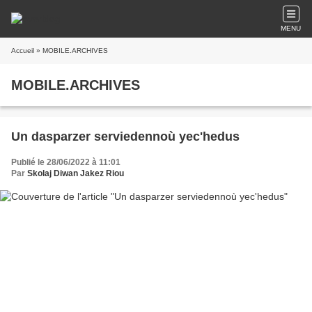
MENU
Accueil
» MOBILE.ARCHIVES
MOBILE.ARCHIVES
Un dasparzer serviedennoù yec'hedus
Publié le 28/06/2022 à 11:01
Par
Skolaj Diwan Jakez Riou