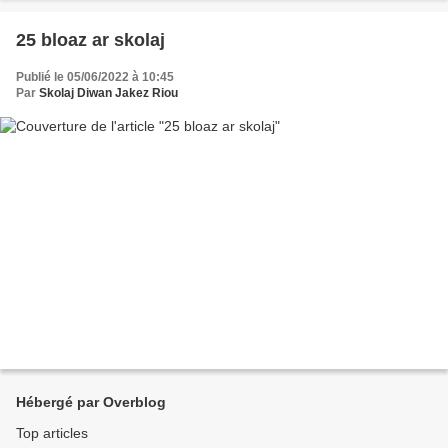
25 bloaz ar skolaj
Publié le 05/06/2022 à 10:45
Par
Skolaj Diwan Jakez Riou
Hébergé par Overblog
Top articles