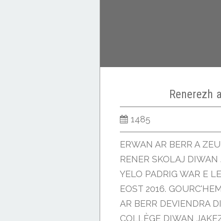
Renerezh a
1485
ERWAN AR BERR A ZEU
RENER SKOLAJ DIWAN 
YELO PADRIG WAR E LEV
EOST 2016. GOURC'H
AR BERR DEVIENDRA D
COLLÈGE DIWAN JAKE