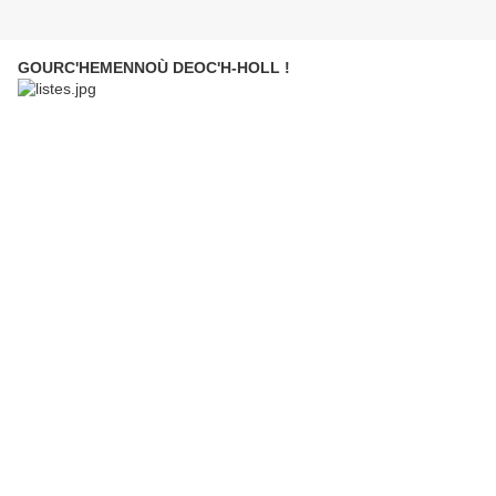
GOURC'HEMENNOÙ DEOC'H-HOLL !