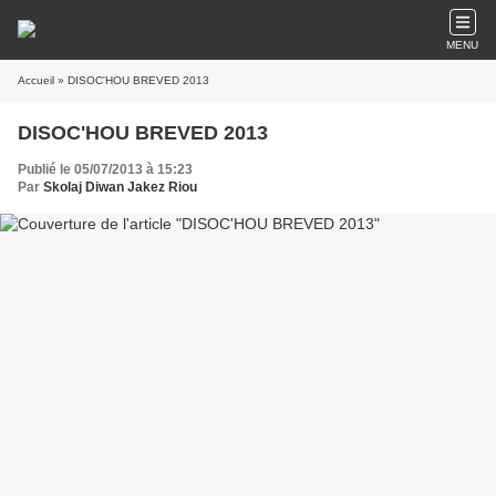
MENU
Accueil
» DISOC'HOU BREVED 2013
DISOC'HOU BREVED 2013
Publié le 05/07/2013 à 15:23
Par
Skolaj Diwan Jakez Riou