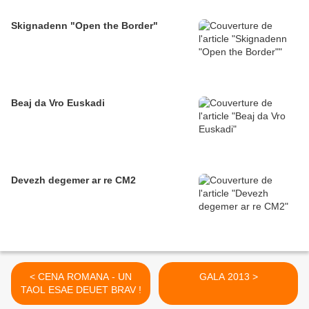
Skignadenn "Open the Border"
Beaj da Vro Euskadi
Devezh degemer ar re CM2
< CENA ROMANA - UN
GALA 2013 >
TAOL ESAE DEUET BRAV !