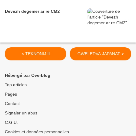
Devezh degemer ar re CM2
< TEKNONIJ II
GWELEDVA JAPANAT >
Hébergé par Overblog
Top articles
Pages
Contact
Signaler un abus
C.G.U.
Cookies et données personnelles