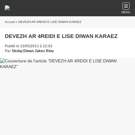
MENU
Accueil
» DEVEZH AR 4REIDI E LISE DIWAN KARAEZ
DEVEZH AR 4REIDI E LISE DIWAN KARAEZ
Publié le 22/05/2013 à 22:02
Par
Skolaj Diwan Jakez Riou