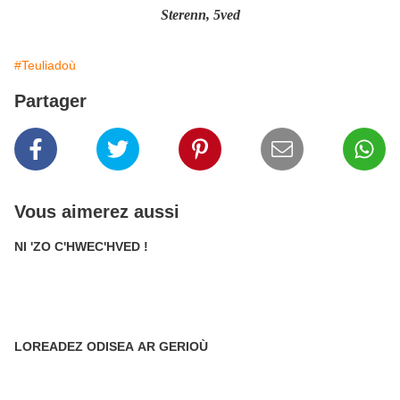
Sterenn, 5ved
#Teuliadoù
Partager
Vous aimerez aussi
NI 'ZO C'HWEC'HVED !
LOREADEZ ODISEA AR GERIOÙ