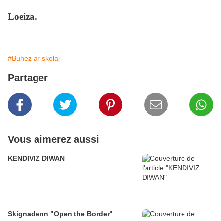
Loeiza.
#Buhez ar skolaj
Partager
Vous aimerez aussi
KENDIVIZ DIWAN
Skignadenn "Open the Border"