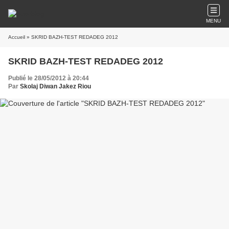
MENU
Accueil
» SKRID BAZH-TEST REDADEG 2012
SKRID BAZH-TEST REDADEG 2012
Publié le 28/05/2012 à 20:44
Par
Skolaj Diwan Jakez Riou