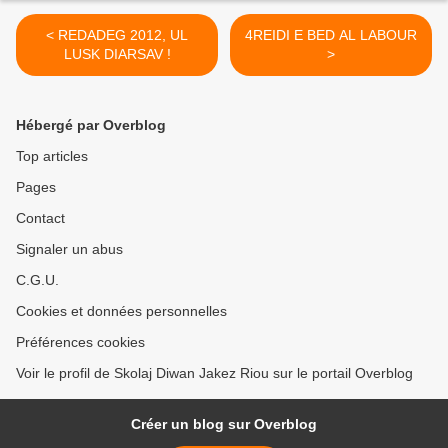
< REDADEG 2012, UL
4REIDI E BED AL LABOUR
LUSK DIARSAV !
>
Hébergé par Overblog
Top articles
Pages
Contact
Signaler un abus
C.G.U.
Cookies et données personnelles
Préférences cookies
Voir le profil de Skolaj Diwan Jakez Riou sur le portail Overblog
Créer un blog sur Overblog