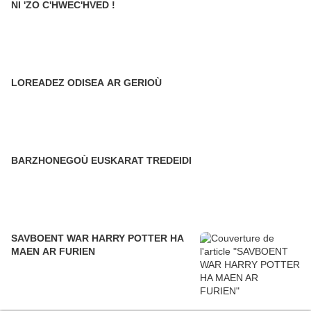
NI 'ZO C'HWEC'HVED !
LOREADEZ ODISEA AR GERIOÙ
BARZHONEGOÙ EUSKARAT TREDEIDI
SAVBOENT WAR HARRY POTTER HA
MAEN AR FURIEN