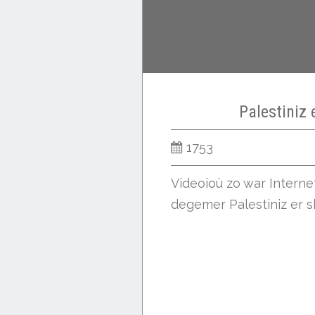
Palestiniz 
1753
Videoioù zo war Intern
degemer Palestiniz er sk