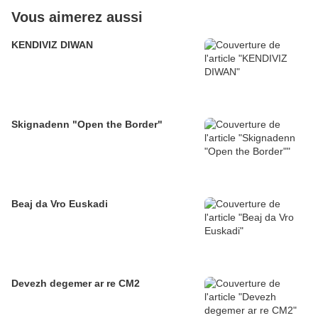
Vous aimerez aussi
KENDIVIZ DIWAN
Skignadenn "Open the Border"
Beaj da Vro Euskadi
Devezh degemer ar re CM2