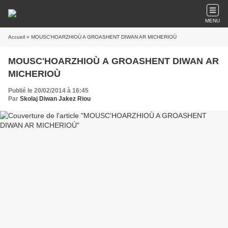
MENU
Accueil
» MOUSC'HOARZHIOÙ A GROASHENT DIWAN AR MICHERIOÙ
MOUSC'HOARZHIOÙ A GROASHENT DIWAN AR
MICHERIOÙ
Publié le 20/02/2014 à 16:45
Par
Skolaj Diwan Jakez Riou