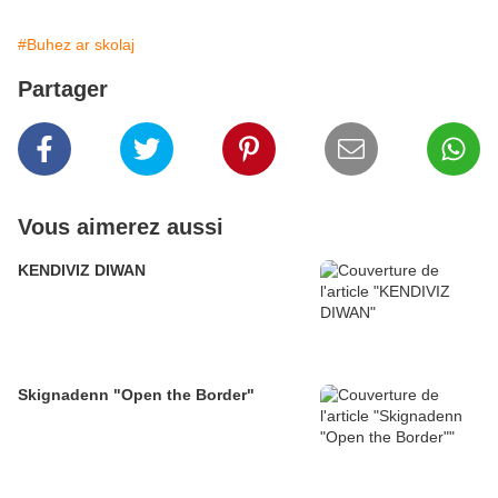
#Buhez ar skolaj
Partager
Vous aimerez aussi
KENDIVIZ DIWAN
Skignadenn "Open the Border"