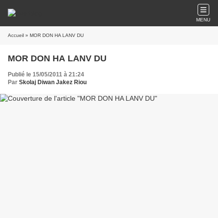
MENU
Accueil
» MOR DON HA LANV DU
MOR DON HA LANV DU
Publié le 15/05/2011 à 21:24
Par
Skolaj Diwan Jakez Riou