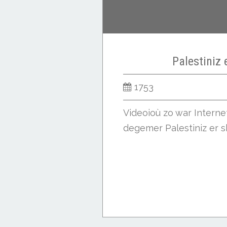
Palestiniz 
1753
Videoioù zo war Intern
degemer Palestiniz er sk