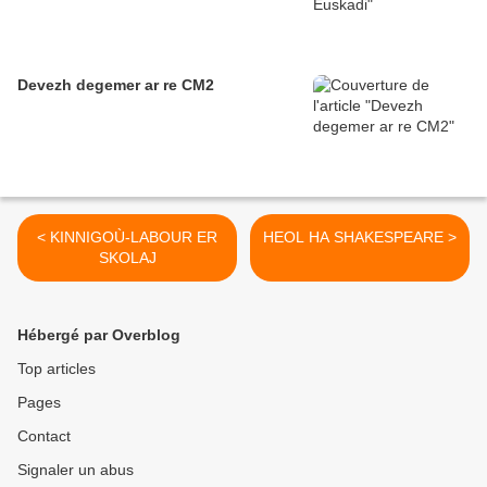
Devezh degemer ar re CM2
< KINNIGOÙ-LABOUR ER
HEOL HA SHAKESPEARE >
SKOLAJ
Hébergé par Overblog
Top articles
Pages
Contact
Signaler un abus