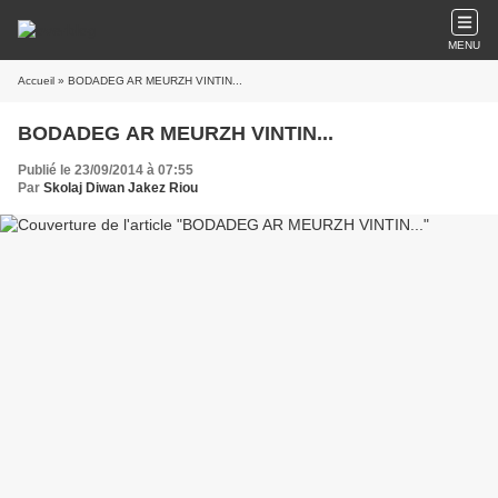
MENU
Accueil
» BODADEG AR MEURZH VINTIN...
BODADEG AR MEURZH VINTIN...
Publié le 23/09/2014 à 07:55
Par
Skolaj Diwan Jakez Riou