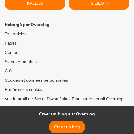
KALLAG
SILIEG >
Hébergé par Overblog
Top articles
Pages
Contact
Signaler un abus
C.G.U.
Cookies et données personnelles
Préférences cookies
Voir le profil de Skolaj Diwan Jakez Riou sur le portail Overblog
Créer un blog sur Overblog
Créer un blog