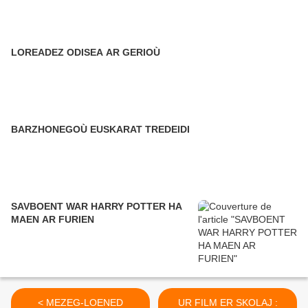
LOREADEZ ODISEA AR GERIOÙ
BARZHONEGOÙ EUSKARAT TREDEIDI
SAVBOENT WAR HARRY POTTER HA
MAEN AR FURIEN
< MEZEG-LOENED
UR FILM ER SKOLAJ :