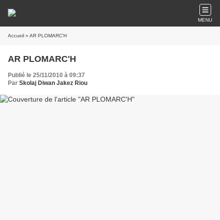
MENU
Accueil
» AR PLOMARC'H
AR PLOMARC'H
Publié le 25/11/2010 à 09:37
Par
Skolaj Diwan Jakez Riou