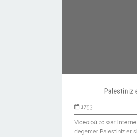
Palestiniz 
1753
Videoioù zo war Intern
degemer Palestiniz er sk