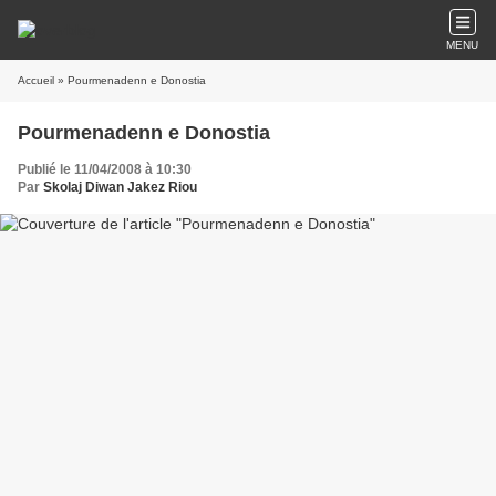
MENU
Accueil
» Pourmenadenn e Donostia
Pourmenadenn e Donostia
Publié le 11/04/2008 à 10:30
Par
Skolaj Diwan Jakez Riou