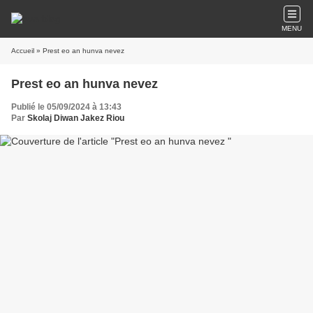
MENU
Accueil
» Prest eo an hunva nevez
Prest eo an hunva nevez
Publié le 05/09/2024 à 13:43
Par
Skolaj Diwan Jakez Riou