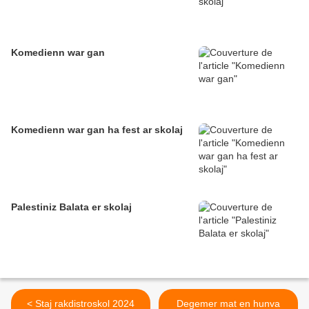
Komedienn war gan
Komedienn war gan ha fest ar skolaj
Palestiniz Balata er skolaj
< Staj rakdistroskol 2024
Degemer mat en hunva