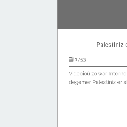
Palestiniz 
1753
Videoioù zo war Intern
degemer Palestiniz er sk