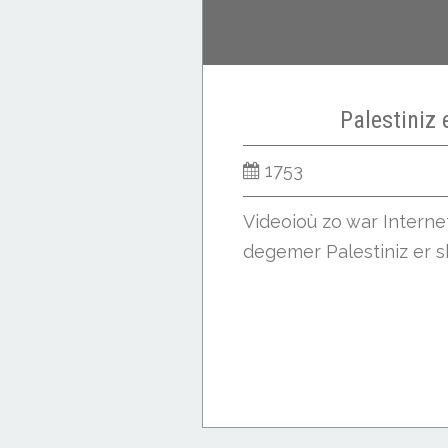
Palestiniz 
1753
Videoioù zo war Intern
degemer Palestiniz er sk