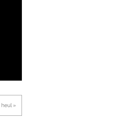
 heul »