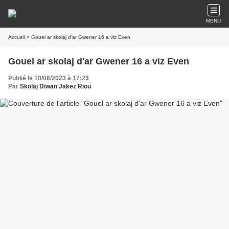
MENU
Accueil
» Gouel ar skolaj d'ar Gwener 16 a viz Even
Gouel ar skolaj d'ar Gwener 16 a viz Even
Publié le 10/06/2023 à 17:23
Par
Skolaj Diwan Jakez Riou