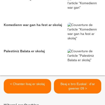
Komedienn war gan ha fest ar skolaj
Palestiniz Balata er skolaj
< Chanter livaj er skolaj
Beaj e bro Euskal : d'ar
gwener 09 >