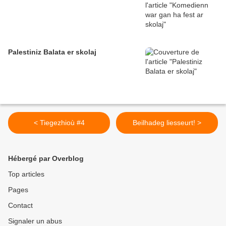
Palestiniz Balata er skolaj
< Tiegezhioù #4
Beilhadeg liesseurt! >
Hébergé par Overblog
Top articles
Pages
Contact
Signaler un abus