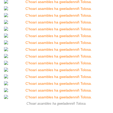
C'hoari asambles ha gweladenniñ Tolosa.