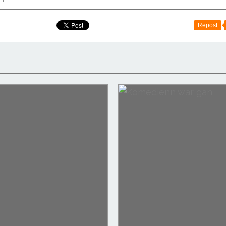
Repost