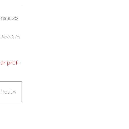
 betek fin
ar prof-
 heul »