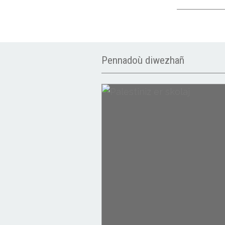
Pennadoù diwezhañ