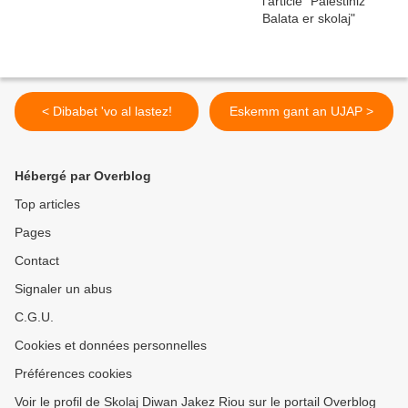
< Dibabet 'vo al lastez!
Eskemm gant an UJAP >
Hébergé par Overblog
Top articles
Pages
Contact
Signaler un abus
C.G.U.
Cookies et données personnelles
Préférences cookies
Voir le profil de Skolaj Diwan Jakez Riou sur le portail Overblog