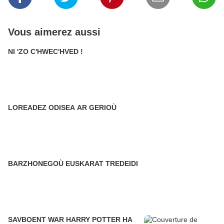
Vous aimerez aussi
NI 'ZO C'HWEC'HVED !
LOREADEZ ODISEA AR GERIOÙ
BARZHONEGOÙ EUSKARAT TREDEIDI
SAVBOENT WAR HARRY POTTER HA