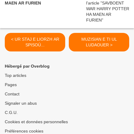
MAEN AR FURIEN
< UR STAJ E LIORZH AR
MUZISIAN E TI UL
SPISOÙ...
LUDAOUER >
Hébergé par Overblog
Top articles
Pages
Contact
Signaler un abus
C.G.U.
Cookies et données personnelles
Préférences cookies