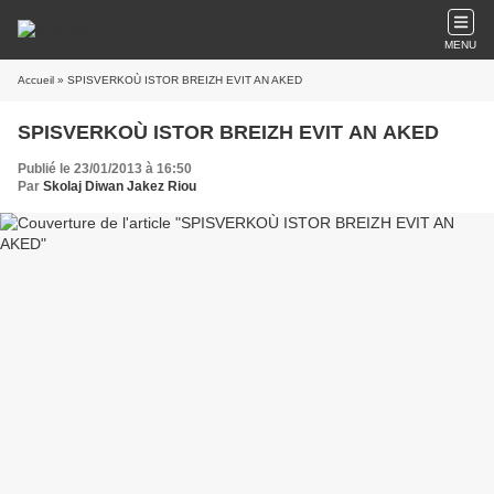
MENU
Accueil
» SPISVERKOÙ ISTOR BREIZH EVIT AN AKED
SPISVERKOÙ ISTOR BREIZH EVIT AN AKED
Publié le 23/01/2013 à 16:50
Par
Skolaj Diwan Jakez Riou