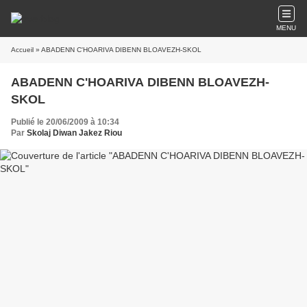
MENU
Accueil
» ABADENN C'HOARIVA DIBENN BLOAVEZH-SKOL
ABADENN C'HOARIVA DIBENN BLOAVEZH-
SKOL
Publié le 20/06/2009 à 10:34
Par
Skolaj Diwan Jakez Riou