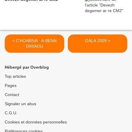
< C'HOARIVA : A-BENN
GALA 2009 >
DIRIAOU
Hébergé par Overblog
Top articles
Pages
Contact
Signaler un abus
C.G.U.
Cookies et données personnelles
Préférences cookies